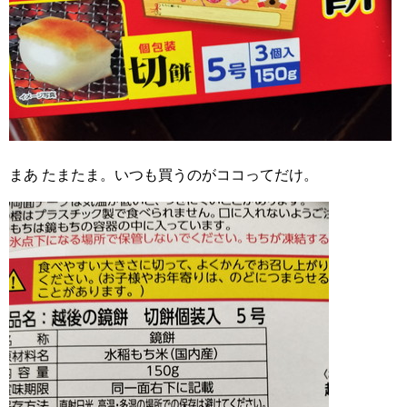
まあ たまたま。いつも買うのがココってだけ。