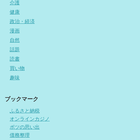
介護
健康
政治・経済
漫画
自然
話題
読書
買い物
趣味
ブックマーク
ふるさと納税
オンラインカジノ
ボツの思い出
債務整理