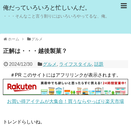
俺だっていろいろと忙しいんだ。
・・・そんなこと言う割りにはいろいろやってるな、俺。
ホーム
グルメ
正解は・・・越後製菓？
2024/12/30
グルメ
,
ライフスタイル
,
話題
＃PR このサイトにはアフリリンクが表示されます。
お買い得アイテムが大集合！買うならやっぱり楽天市場
トレンドらしいね。