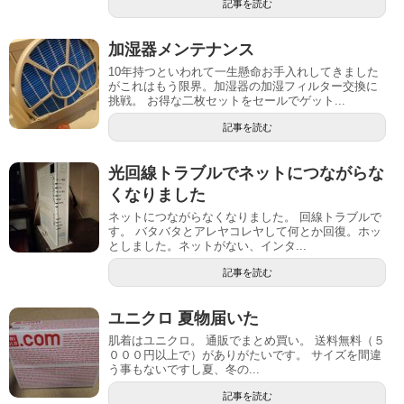
記事を読む
加湿器メンテナンス
10年持つといわれて一生懸命お手入れしてきました
がこれはもう限界。加湿器の加湿フィルター交換に
挑戦。 お得な二枚セットをセールでゲット...
記事を読む
光回線トラブルでネットにつながらな
くなりました
ネットにつながらなくなりました。 回線トラブルで
す。 バタバタとアレヤコレヤして何とか回復。ホッ
としました。ネットがない、インタ...
記事を読む
ユニクロ 夏物届いた
肌着はユニクロ。 通販でまとめ買い。 送料無料（５
０００円以上で）がありがたいです。 サイズを間違
う事もないですし夏、冬の...
記事を読む