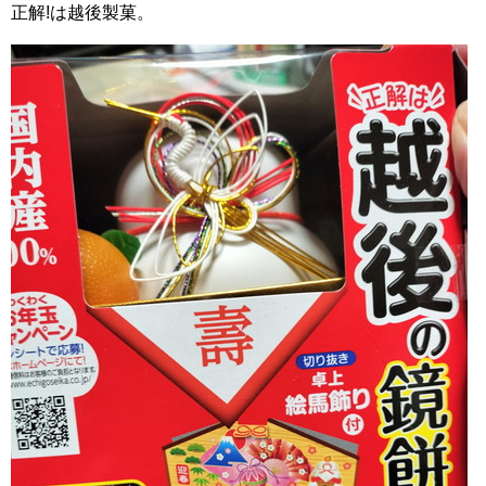
正解!は越後製菓。