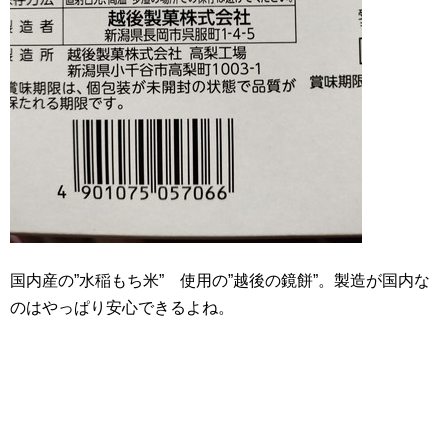
国内産の”水稲もち米” 使用の”越後の鏡餅”。製造が国内な
のはやっぱり安心できるよね。