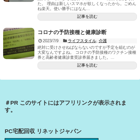
た。 理由は新しいスマホが欲しくなったから。ごめん
ね楽天。使い勝手にはなん...
記事を読む
コロナの予防接種と健康診断
2023/7/9
ライフスタイル
,
介護
絶対に受けさせねばならないのですが予定を組むのが
大変なんですよね。 コロナの予防接種のワクチン接種
券と高齢者健康診査受診券届きました。...
記事を読む
＃PR このサイトにはアフリリンクが表示されま
す。
PC宅配回収 リネットジャパン