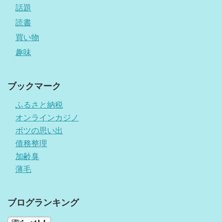
話題
読書
買い物
趣味
ブックマーク
ふるさと納税
オンラインカジノ
ボツの思い出
債務整理
加齢臭
薄毛
ブログランキング