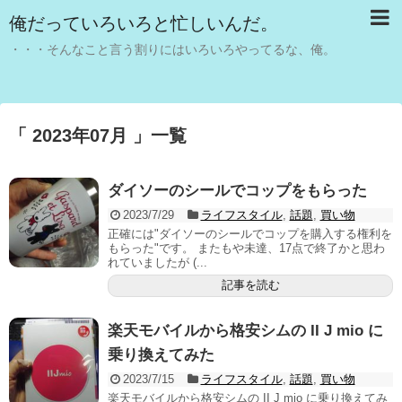
俺だっていろいろと忙しいんだ。
・・・そんなこと言う割りにはいろいろやってるな、俺。
「 2023年07月 」一覧
ダイソーのシールでコップをもらった
2023/7/29
ライフスタイル
,
話題
,
買い物
正確には"ダイソーのシールでコップを購入する権利を
もらった"です。 またもや未達、17点で終了かと思わ
れていましたが (...
記事を読む
楽天モバイルから格安シムの II J mio に
乗り換えてみた
2023/7/15
ライフスタイル
,
話題
,
買い物
楽天モバイルから格安シムの II J mio に乗り換えてみ