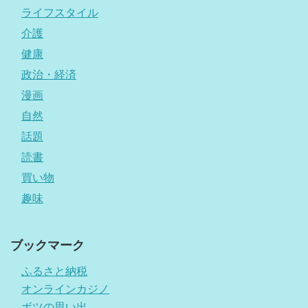
ライフスタイル
介護
健康
政治・経済
漫画
自然
話題
読書
買い物
趣味
ブックマーク
ふるさと納税
オンラインカジノ
ボツの思い出