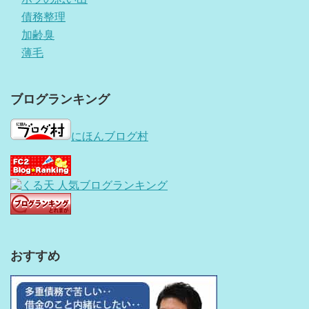
債務整理
加齢臭
薄毛
ブログランキング
にほんブログ村
おすすめ