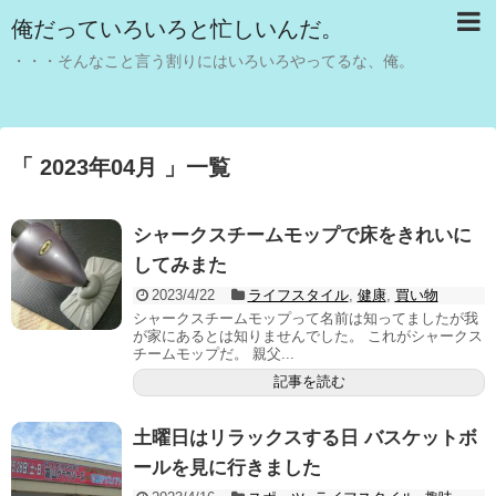
俺だっていろいろと忙しいんだ。
・・・そんなこと言う割りにはいろいろやってるな、俺。
「 2023年04月 」一覧
シャークスチームモップで床をきれいに
してみまた
2023/4/22
ライフスタイル
,
健康
,
買い物
シャークスチームモップって名前は知ってましたが我
が家にあるとは知りませんでした。 これがシャークス
チームモップだ。 親父...
記事を読む
土曜日はリラックスする日 バスケットボ
ールを見に行きました