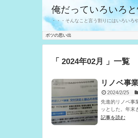
俺だっていろいろと
・・・そんなこと言う割りにはいろいろ
ボツの思い出
「 2024年02月 」一覧
リノベ事
2024/2/25
先進的リノベ事
ッとした。年末ぎ
記事を読む