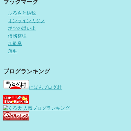
ブックマーク
ふるさと納税
オンラインカジノ
ボツの思い出
債務整理
加齢臭
薄毛
ブログランキング
にほんブログ村