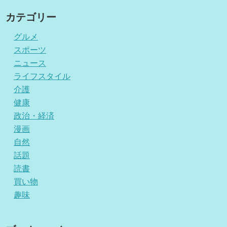
カテゴリー
グルメ
スポーツ
ニュース
ライフスタイル
介護
健康
政治・経済
漫画
自然
話題
読書
買い物
趣味