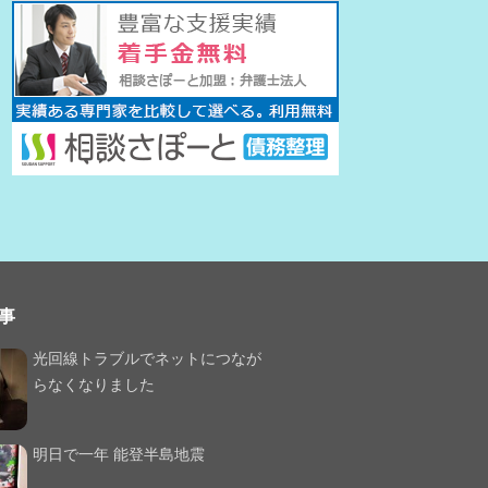
事
光回線トラブルでネットにつなが
らなくなりました
明日で一年 能登半島地震