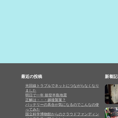
最近の投稿
新着記
光回線トラブルでネットにつながらなくなり
ました
明日で一年 能登半島地震
正解は・・・越後製菓？
バッテリーの具合が気になるのでこんなの使
ってみた
国立科学博物館からのクラウドファンディン