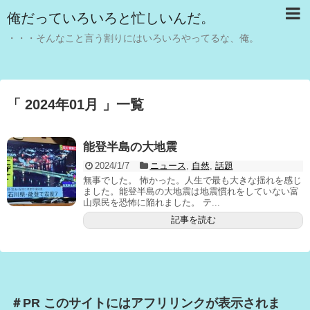
俺だっていろいろと忙しいんだ。
・・・そんなこと言う割りにはいろいろやってるな、俺。
「 2024年01月 」一覧
能登半島の大地震
2024/1/7
ニュース
,
自然
,
話題
無事でした。 怖かった。人生で最も大きな揺れを感じ
ました。能登半島の大地震は地震慣れをしていない富
山県民を恐怖に陥れました。 テ...
記事を読む
＃PR このサイトにはアフリリンクが表示されま