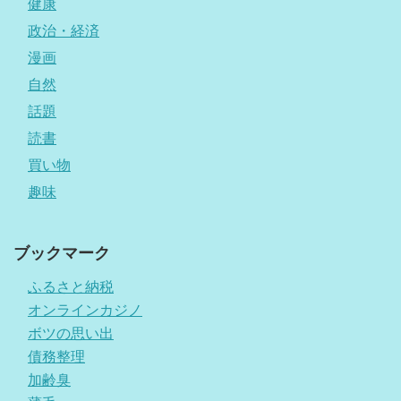
健康
政治・経済
漫画
自然
話題
読書
買い物
趣味
ブックマーク
ふるさと納税
オンラインカジノ
ボツの思い出
債務整理
加齢臭