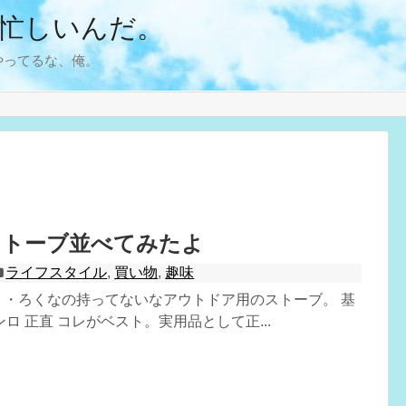
忙しいんだ。
やってるな、俺。
ストーブ並べてみたよ
ライフスタイル
,
買い物
,
趣味
・・ろくなの持ってないなアウトドア用のストーブ。 基
ロ 正直 コレがベスト。実用品として正...