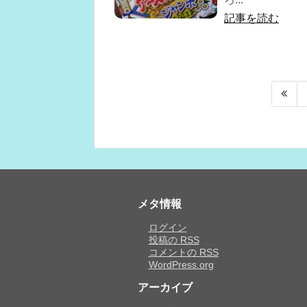
記事を読む
メタ情報
ログイン
投稿の
RSS
コメントの
RSS
WordPress.org
アーカイブ