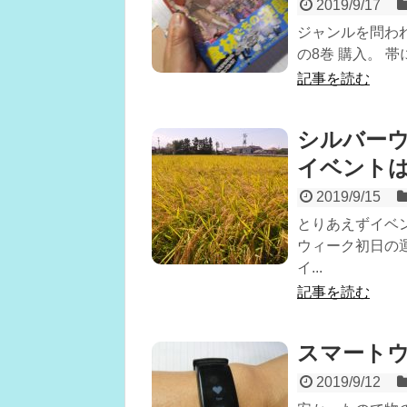
2019/9/17
ジャンルを問われ
の8巻 購入。 
記事を読む
シルバーウ
イベントは
2019/9/15
とりあえずイベン
ウィーク初日の
イ...
記事を読む
スマート
2019/9/12