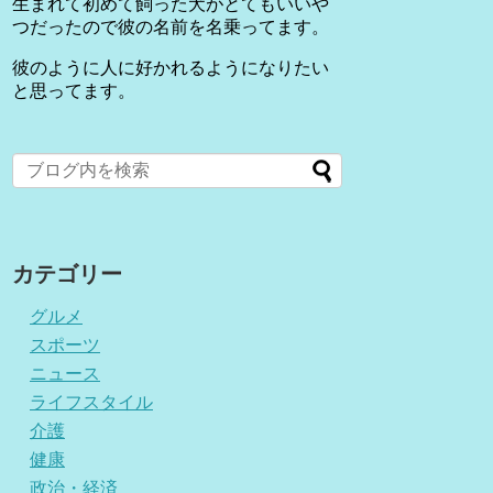
生まれて初めて飼った犬がとてもいいや
つだったので彼の名前を名乗ってます。
彼のように人に好かれるようになりたい
と思ってます。
カテゴリー
グルメ
スポーツ
ニュース
ライフスタイル
介護
健康
政治・経済