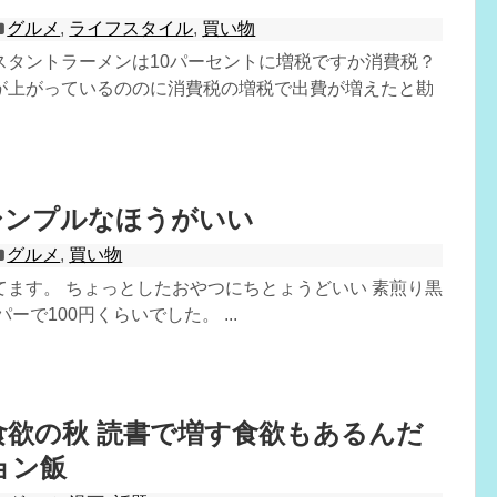
グルメ
,
ライフスタイル
,
買い物
スタントラーメンは10パーセントに増税ですか消費税？
が上がっているののに消費税の増税で出費が増えたと勘
シンプルなほうがいい
グルメ
,
買い物
てます。 ちょっとしたおやつにちとょうどいい 素煎り黒
ーで100円くらいでした。 ...
食欲の秋 読書で増す食欲もあるんだ
ョン飯