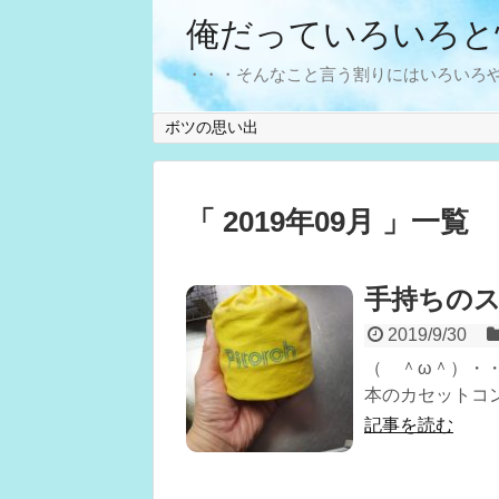
俺だっていろいろと
・・・そんなこと言う割りにはいろいろ
ボツの思い出
「 2019年09月 」一覧
手持ちの
2019/9/30
（ ＾ω＾）・
本のカセットコン
記事を読む