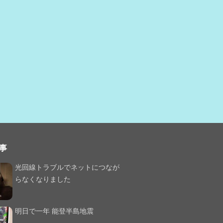
事
光回線トラブルでネットにつなが
らなくなりました
明日で一年 能登半島地震