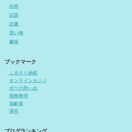
自然
話題
読書
買い物
趣味
ブックマーク
ふるさと納税
オンラインカジノ
ボツの思い出
債務整理
加齢臭
薄毛
ブログランキング