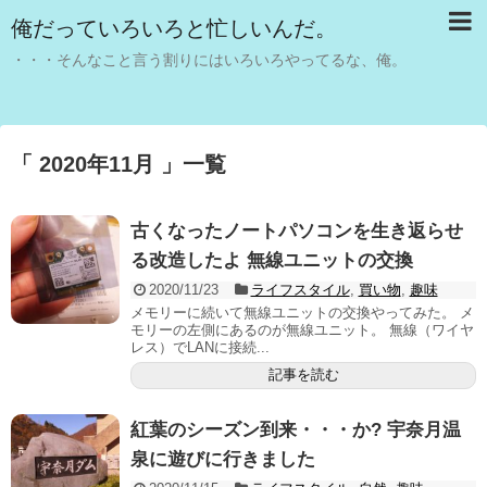
俺だっていろいろと忙しいんだ。
・・・そんなこと言う割りにはいろいろやってるな、俺。
「 2020年11月 」一覧
古くなったノートパソコンを生き返らせ
る改造したよ 無線ユニットの交換
2020/11/23
ライフスタイル
,
買い物
,
趣味
メモリーに続いて無線ユニットの交換やってみた。 メ
モリーの左側にあるのが無線ユニット。 無線（ワイヤ
レス）でLANに接続...
記事を読む
紅葉のシーズン到来・・・か? 宇奈月温
泉に遊びに行きました