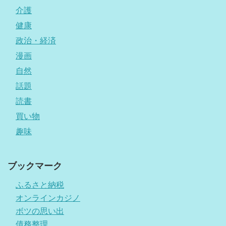
介護
健康
政治・経済
漫画
自然
話題
読書
買い物
趣味
ブックマーク
ふるさと納税
オンラインカジノ
ボツの思い出
債務整理