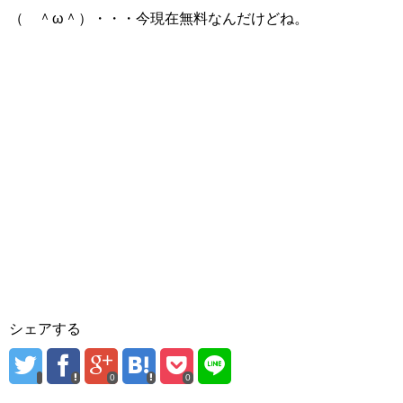
（ ＾ω＾）・・・今現在無料なんだけどね。
シェアする
0
0