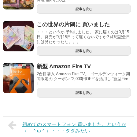
記事を読む
この世界の片隅に 買いました
・・・というか 予約しました。 家に届くのは9月15
日。発売が9月15日って遅くないですか? 終戦記念日
には見たかったな。。。 ...
記事を読む
新型 Amazon Fire TV
2台目購入 Amazon Fire TV。 ゴールデンウィーク期
間限定の クーポン ”2,000円OFF”を活用し ”新型Fire
T...
記事を読む
初めてのスマートフォン 買いました。というか
（ ＾ω＾）・・・タダみたい