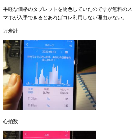
手軽な価格のタブレットを物色していたのですが無料のス
マホが入手できるとあればコレ利用しない理由がない。
万歩計
心拍数