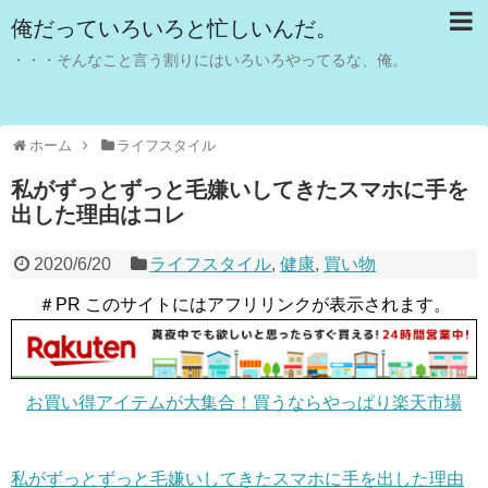
俺だっていろいろと忙しいんだ。
・・・そんなこと言う割りにはいろいろやってるな、俺。
ホーム
ライフスタイル
私がずっとずっと毛嫌いしてきたスマホに手を
出した理由はコレ
2020/6/20
ライフスタイル
,
健康
,
買い物
＃PR このサイトにはアフリリンクが表示されます。
お買い得アイテムが大集合！買うならやっぱり楽天市場
私がずっとずっと毛嫌いしてきたスマホに手を出した理由