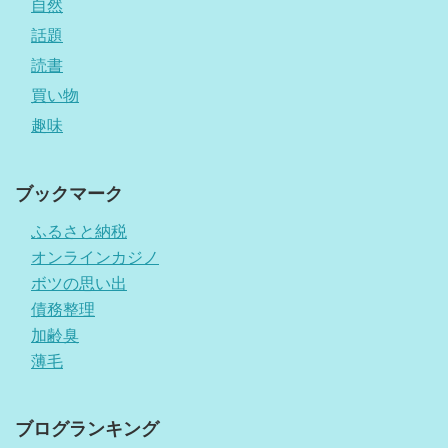
自然
話題
読書
買い物
趣味
ブックマーク
ふるさと納税
オンラインカジノ
ボツの思い出
債務整理
加齢臭
薄毛
ブログランキング