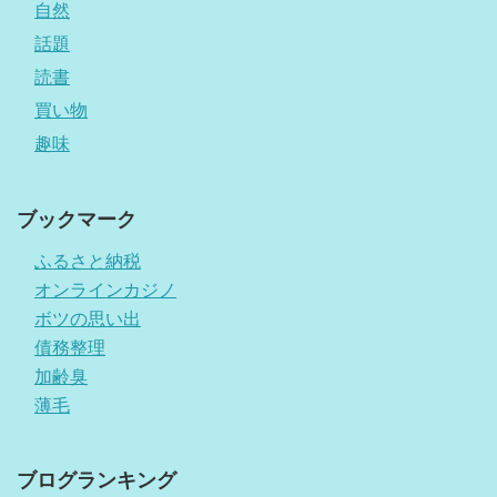
自然
話題
読書
買い物
趣味
ブックマーク
ふるさと納税
オンラインカジノ
ボツの思い出
債務整理
加齢臭
薄毛
ブログランキング