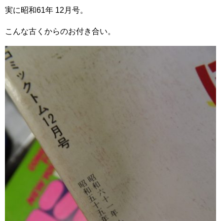
実に昭和61年 12月号。
こんな古くからのお付き合い。