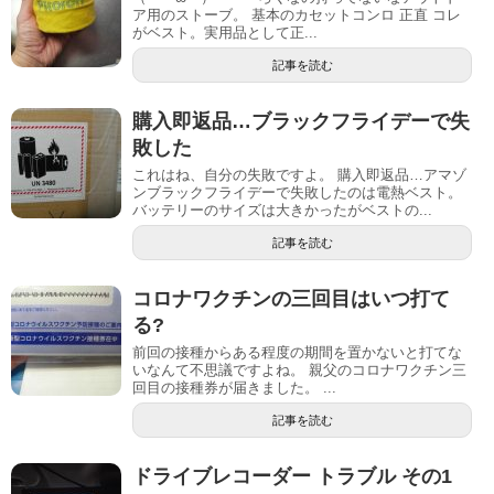
ア用のストーブ。 基本のカセットコンロ 正直 コレ
がベスト。実用品として正...
記事を読む
購入即返品…ブラックフライデーで失
敗した
これはね、自分の失敗ですよ。 購入即返品…アマゾ
ンブラックフライデーで失敗したのは電熱ベスト。
バッテリーのサイズは大きかったがベストの...
記事を読む
コロナワクチンの三回目はいつ打て
る?
前回の接種からある程度の期間を置かないと打てな
いなんて不思議ですよね。 親父のコロナワクチン三
回目の接種券が届きました。 ...
記事を読む
ドライブレコーダー トラブル その1