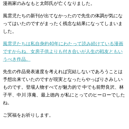
漫画家のみなもと太郎氏が亡くなりました。
風雲児たちの新刊が出てなかったので先生の体調が気にな
ってはいたのですがまったく残念な結果になってしまいま
した。
風雲児たちは私自身約40年にわたって読み続けている漫画
ですからね、女房子供よりも付き合いが人生の戦友ともい
うべき作品。
先生の作品発表速度を考えれば完結しないであろうことは
予想出来ていたのですが現実となったらやっぱりさみしい
ものです。登場人物すべてが魅力的で 中でも前野良沢、林
子平、中川 淳庵、最上徳内 が私にとってのヒーローでした
ね。
ご冥福をお祈りします。