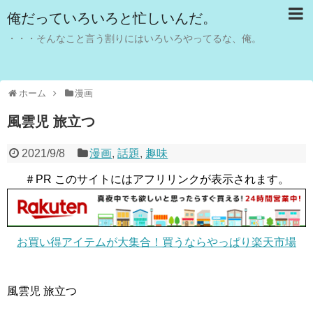
俺だっていろいろと忙しいんだ。
・・・そんなこと言う割りにはいろいろやってるな、俺。
ホーム
漫画
風雲児 旅立つ
2021/9/8
漫画
,
話題
,
趣味
＃PR このサイトにはアフリリンクが表示されます。
お買い得アイテムが大集合！買うならやっぱり楽天市場
風雲児 旅立つ